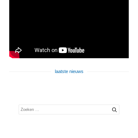
laatste nieuws
Zoek
naar: