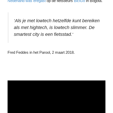
Nederland was eregast
op de fietsbeurs
BiciGo
in Bogotá.
‘Als je met lowtech hetzelfde kunt bereiken
als met hightech, is lowtech slimmer. De
smartest city is een fietsstad.
‘
Fred Feddes in het Parool, 2 maart 2018.