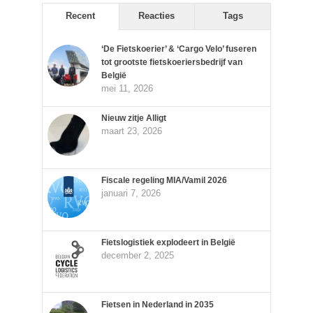
Recent
Reacties
Tags
‘De Fietskoerier’ & ‘Cargo Velo’ fuseren
tot grootste fietskoeriersbedrijf van
België
mei 11, 2026
Nieuw zitje Alligt
maart 23, 2026
Fiscale regeling MIA/Vamil 2026
januari 7, 2026
Fietslogistiek explodeert in België
december 2, 2025
Fietsen in Nederland in 2035