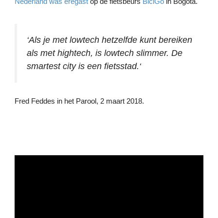
Nederland was eregast
op de fietsbeurs
BiciGo
in Bogotá.
‘Als je met lowtech hetzelfde kunt bereiken
als met hightech, is lowtech slimmer. De
smartest city is een fietsstad.
‘
Fred Feddes in het Parool, 2 maart 2018.