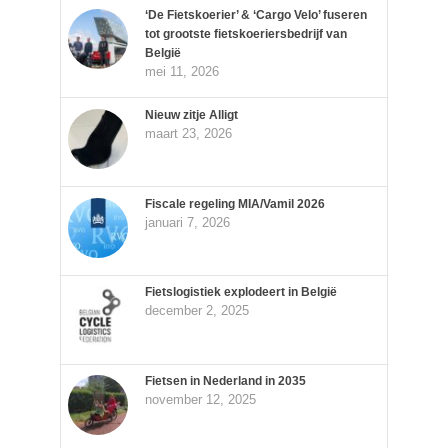
‘De Fietskoerier’ & ‘Cargo Velo’ fuseren
tot grootste fietskoeriersbedrijf van
België
mei 11, 2026
Nieuw zitje Alligt
maart 23, 2026
Fiscale regeling MIA/Vamil 2026
januari 7, 2026
Fietslogistiek explodeert in België
december 2, 2025
Fietsen in Nederland in 2035
november 12, 2025