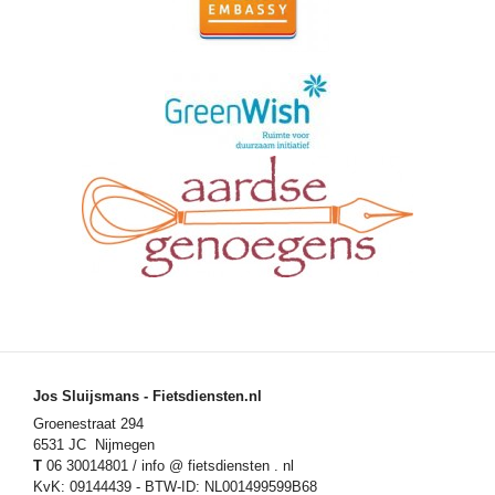
Jos Sluijsmans - Fietsdiensten.nl
Groenestraat 294
6531 JC Nijmegen
T
06 30014801 / info @ fietsdiensten . nl
KvK: 09144439 - BTW-ID: NL001499599B68