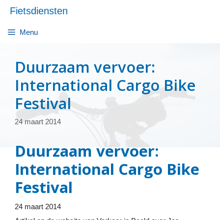
Ga
Fietsdiensten
naar
de
Menu
inhoud
Duurzaam vervoer:
International Cargo Bike
Festival
24 maart 2014
Duurzaam vervoer:
International Cargo Bike
Festival
24 maart 2014