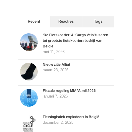
Recent
Reacties
Tags
‘De Fietskoerier’ & ‘Cargo Velo’ fuseren
tot grootste fietskoeriersbedrijf van
België
mei 11, 2026
Nieuw zitje Alligt
maart 23, 2026
Fiscale regeling MIA/Vamil 2026
januari 7, 2026
Fietslogistiek explodeert in België
december 2, 2025