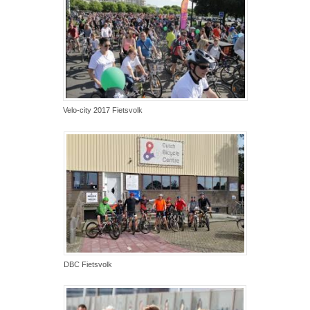
Velo-city 2017 Fietsvolk
DBC Fietsvolk