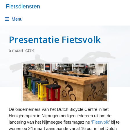
Ga
Fietsdiensten
naar
de
Menu
inhoud
Presentatie Fietsvolk
5 maart 2018
De ondernemers van het Dutch Bicycle Centre in het
Honigcomplex in Nijmegen nodigen iedereen uit om de
lancering van het Nijmeegse fietsmagazine
‘Fietsvolk’
bij te
wonen op 24 maart aanstaande vanaf 16 uur in het Dutch