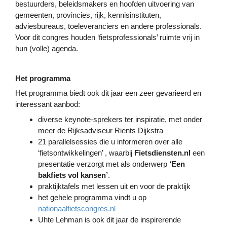
bestuurders, beleidsmakers en hoofden uitvoering van
gemeenten, provincies, rijk, kennisinstituten,
adviesbureaus, toeleveranciers en andere professionals.
Voor dit congres houden ‘fietsprofessionals’ ruimte vrij in
hun (volle) agenda.
Het programma
Het programma biedt ook dit jaar een zeer gevarieerd en
interessant aanbod:
diverse keynote-sprekers ter inspiratie, met onder
meer de Rijksadviseur Rients Dijkstra
21 parallelsessies die u informeren over alle
‘fietsontwikkelingen’ , waarbij
Fietsdiensten.nl
een
presentatie verzorgt met als onderwerp
‘Een
bakfiets vol kansen’
.
praktijktafels met lessen uit en voor de praktijk
het gehele programma vindt u op
nationaalfietscongres.nl
Uhte Lehman is ook dit jaar de inspirerende