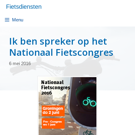
Ga
Fietsdiensten
naar
de
Menu
inhoud
Ik ben spreker op het
Nationaal Fietscongres
6 mei 2016