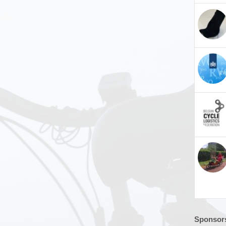
Sponsors