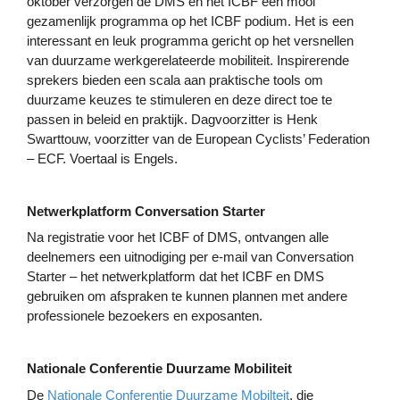
oktober verzorgen de DMS en het ICBF een mooi
gezamenlijk programma op het ICBF podium. Het is een
interessant en leuk programma gericht op het versnellen
van duurzame werkgerelateerde mobiliteit. Inspirerende
sprekers bieden een scala aan praktische tools om
duurzame keuzes te stimuleren en deze direct toe te
passen in beleid en praktijk. Dagvoorzitter is Henk
Swarttouw, voorzitter van de European Cyclists’ Federation
– ECF. Voertaal is Engels.
Netwerkplatform Conversation Starter
Na registratie voor het ICBF of DMS, ontvangen alle
deelnemers een uitnodiging per e-mail van Conversation
Starter – het netwerkplatform dat het ICBF en DMS
gebruiken om afspraken te kunnen plannen met andere
professionele bezoekers en exposanten.
Nationale Conferentie Duurzame Mobiliteit
De
Nationale Conferentie Duurzame Mobilteit
, die