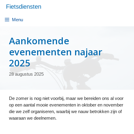
Ga
Fietsdiensten
naar
de
Menu
inhoud
Aankomende
evenementen najaar
2025
28 augustus 2025
De zomer is nog niet voorbij, maar we bereiden ons al voor
op een aantal mooie evenementen in oktober en november
die we zelf organiseren, waarbij we nauw betrokken zijn of
waaraan we deelnemen.