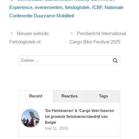
Experience
,
evenementen
,
fietslogistiek
,
ICBF
,
Nationale
Conferentie Duurzame Mobiliteit
Nieuwe website
Persbericht International
Fietslogistiek.nl
Cargo Bike Festival 2025
Zoek
naar:
Recent
Reacties
Tags
‘De Fietskoerier’ & ‘Cargo Velo’ fuseren
tot grootste fietskoeriersbedrijf van
België
mei 11, 2026