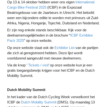
Op 13 & 14 oktober hebben weer ons eigen
International
Cargo Bike Festival 2025
(ICBF) in de Expozaal
Beatrixgebouw van de Jaarbeurs in Utrecht. Het beloofd
weer een bijzondere editie te worden met primeurs uit Zuid-
Afrika, Nigeria, Hongarije, Tsjechië, Duitsland en Nederland.
Er zijn nog enkele stands beschikbaar. Kijk voor de
deelnamemogelijkheden in de brochure “
ICBF Exhibitor
Pack 2025
” op onze website.
Op onze website staat ook de
Exhibitor List
van de partijen
die zich al geregistreerd hebben. Deze lijst wordt
voortdurend aangevuld met nieuwe deelnemers.
Via de knop ‘
Tickets / visit
’ op onze website kun je een
gratis toegangsbewijs krijgen voor het ICBF en de Dutch
Mobility Summit.
Dutch Mobility Summit
In het kader van de Dutch Cycling Week verwelkomt het
ICBF de
Dutch Mobility Summit
(DMS). Op maandag 13