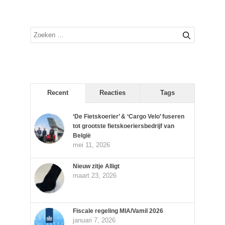
Zoek
naar:
Recent
Reacties
Tags
‘De Fietskoerier’ & ‘Cargo Velo’ fuseren
tot grootste fietskoeriersbedrijf van
België
mei 11, 2026
Nieuw zitje Alligt
maart 23, 2026
Fiscale regeling MIA/Vamil 2026
januari 7, 2026