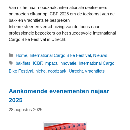
Van niche naar noodzaak: internationale deelnemers
ontmoeten elkaar op ICBF 2025 om de toekomst van de
bak- en vrachtfiets te bespreken
Intieme sfeer en verschuiving van de focus naar
professionele bezoekers op het succesvolle International
Cargo Bike Festival in Utrecht.
Categorieën
Home
,
International Cargo Bike Festival
,
Nieuws
Tags
bakfiets
,
ICBF
,
impact
,
innovatie
,
International Cargo
Bike Festival
,
niche
,
noodzaak
,
Utrecht
,
vrachtfiets
Aankomende evenementen najaar
2025
28 augustus 2025