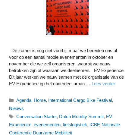
De zomer is nog niet voorbij, maar we bereiden ons al
voor op een aantal mooie evenementen in oktober en
november die we zelf organiseren, waarbij we nauw
betrokken zijn of waaraan we deelnemen. EV Experience
Dit jaar werken we nauw samen met de organisatie van de
EV Experience op het onderdeel urban …
Lees verder
Categorieën
Agenda
,
Home
,
International Cargo Bike Festival
,
Nieuws
Tags
Conversation Starter
,
Dutch Mobility Summit
,
EV
Experience
,
evenementen
,
fietslogistiek
,
ICBF
,
Nationale
Conferentie Duurzame Mobiliteit