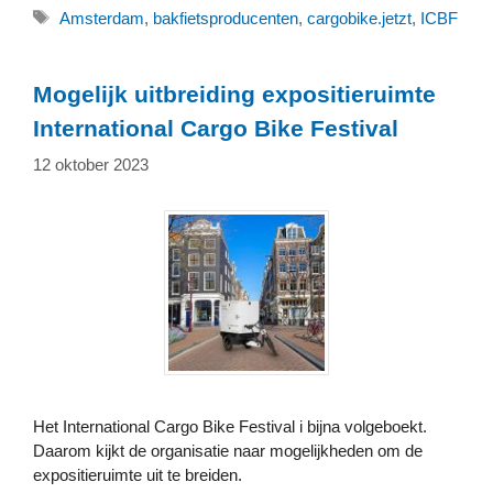
Tags
Amsterdam
,
bakfietsproducenten
,
cargobike.jetzt
,
ICBF
Mogelijk uitbreiding expositieruimte
International Cargo Bike Festival
12 oktober 2023
Het International Cargo Bike Festival i bijna volgeboekt.
Daarom kijkt de organisatie naar mogelijkheden om de
expositieruimte uit te breiden.