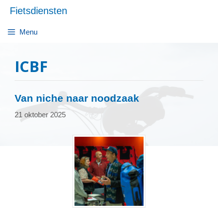
Ga
Fietsdiensten
naar
de
Menu
inhoud
ICBF
Van niche naar noodzaak
21 oktober 2025