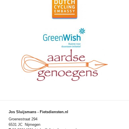
Jos Sluijsmans - Fietsdiensten.nl
Groenestraat 294
6531 JC Nijmegen