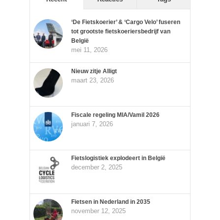
‘De Fietskoerier’ & ‘Cargo Velo’ fuseren
tot grootste fietskoeriersbedrijf van
België
mei 11, 2026
Nieuw zitje Alligt
maart 23, 2026
Fiscale regeling MIA/Vamil 2026
januari 7, 2026
Fietslogistiek explodeert in België
december 2, 2025
Fietsen in Nederland in 2035
november 12, 2025