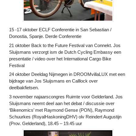
15 -17 oktober ECLF Conferentie in San Sebastian /
Donostia, Spanje. Derde Conferentie
21 oktober Back to the Future Festival van Connekt. Jos
Sluijsmans verzorgt ism de Dutch Cycling Embassy een
presentatie / video over het International Cargo Bike
Festival
24 oktober Deeldag Nijmegen in DROOMvillaLUX met een
bijdrage van Jos Sluijsmans en Calllock over
deelbakfietsen.
3 november najaarscongres Ruimte voor Gelderland. Jos
Sluijsmans neemt deel aan het debat / discussie over
‘Bikenomics’ met Raymond Gense (PON), Raymond
Schuurkes (RoyalHaskoningDHV) olv Reindert Augustijn
(Prov. Gelderland), 18.45 – 19.45 uur