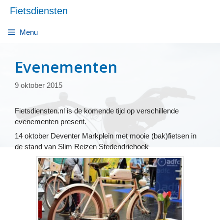
Ga
Fietsdiensten
naar
de
Menu
inhoud
Evenementen
9 oktober 2015
Fietsdiensten.nl is de komende tijd op verschillende
evenementen present.
14 oktober Deventer Markplein met mooie (bak)fietsen in
de stand van Slim Reizen Stedendriehoek