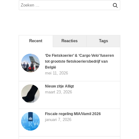
Zoek
naar:
Recent
Reacties
Tags
‘De Fietskoerier’ & ‘Cargo Velo’ fuseren
tot grootste fietskoeriersbedrijf van
België
mei 11, 2026
Nieuw zitje Alligt
maart 23, 2026
Fiscale regeling MIA/Vamil 2026
januari 7, 2026