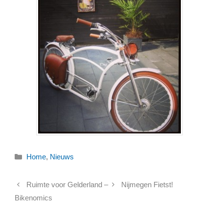
Categorieën
Home
,
Nieuws
Ruimte voor Gelderland –
Nijmegen Fietst!
Bikenomics