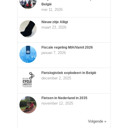
België
mei 11, 2026
Nieuw zitje Alligt
maart 23, 2026
Fiscale regeling MIA/Vamil 2026
januari 7, 2026
Fietslogistiek explodeert in België
december 2, 2025
Fietsen in Nederland in 2035
november 12, 2025
Volgende »