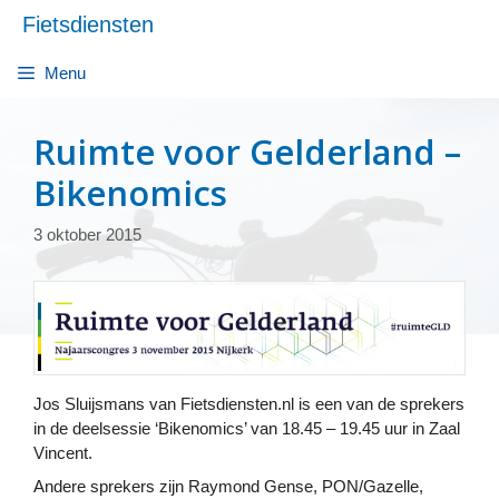
Ga
Fietsdiensten
naar
de
Menu
inhoud
Ruimte voor Gelderland –
Bikenomics
3 oktober 2015
Jos Sluijsmans van Fietsdiensten.nl is een van de sprekers
in de deelsessie ‘Bikenomics’ van 18.45 – 19.45 uur in Zaal
Vincent.
Andere sprekers zijn Raymond Gense, PON/Gazelle,