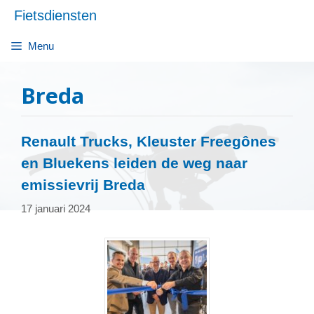
Ga
Fietsdiensten
naar
de
Menu
inhoud
Breda
Renault Trucks, Kleuster Freegônes
en Bluekens leiden de weg naar
emissievrij Breda
17 januari 2024