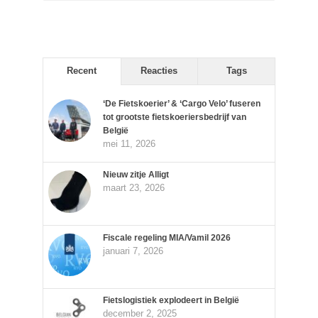
Recent
Reacties
Tags
‘De Fietskoerier’ & ‘Cargo Velo’ fuseren
tot grootste fietskoeriersbedrijf van
België
mei 11, 2026
Nieuw zitje Alligt
maart 23, 2026
Fiscale regeling MIA/Vamil 2026
januari 7, 2026
Fietslogistiek explodeert in België
december 2, 2025