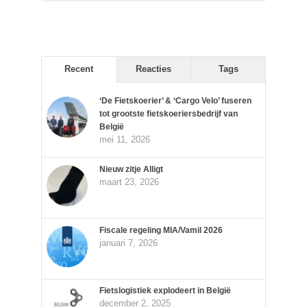
Recent
Reacties
Tags
‘De Fietskoerier’ & ‘Cargo Velo’ fuseren
tot grootste fietskoeriersbedrijf van
België
mei 11, 2026
Nieuw zitje Alligt
maart 23, 2026
Fiscale regeling MIA/Vamil 2026
januari 7, 2026
Fietslogistiek explodeert in België
december 2, 2025