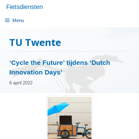
Ga
Fietsdiensten
naar
de
Menu
inhoud
TU Twente
‘Cycle the Future’ tijdens ‘Dutch
Innovation Days’
6 april 2022