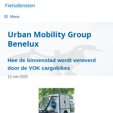
Ga
Fietsdiensten
naar
de
Menu
inhoud
Urban Mobility Group
Benelux
Hoe de binnenstad wordt veroverd
door de VOK cargobikes
12 mei 2025