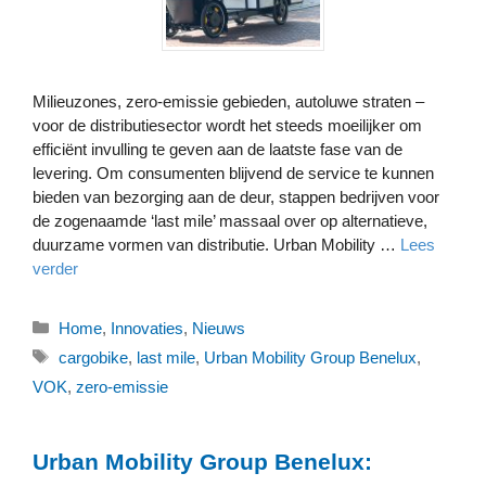
Milieuzones, zero-emissie gebieden, autoluwe straten –
voor de distributiesector wordt het steeds moeilijker om
efficiënt invulling te geven aan de laatste fase van de
levering. Om consumenten blijvend de service te kunnen
bieden van bezorging aan de deur, stappen bedrijven voor
de zogenaamde ‘last mile’ massaal over op alternatieve,
duurzame vormen van distributie. Urban Mobility …
Lees
verder
Categorieën
Home
,
Innovaties
,
Nieuws
Tags
cargobike
,
last mile
,
Urban Mobility Group Benelux
,
VOK
,
zero-emissie
Urban Mobility Group Benelux: