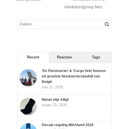
klankbordgroep fiets
Zoek
naar:
Recent
Reacties
Tags
‘De Fietskoerier’ & ‘Cargo Velo’ fuseren
tot grootste fietskoeriersbedrijf van
België
mei 11, 2026
Nieuw zitje Alligt
maart 23, 2026
Fiscale regeling MIA/Vamil 2026