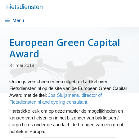
Ga
Fietsdiensten
naar
de
Menu
inhoud
European Green Capital
Award
31 mei 2018
Onlangs verscheen er een uitgebreid artikel over
Fietsdiensten.nl op de site van de European Green Capital
Award met de titel:
Jos Sluijsmans, director of
Fietsdiensten.nl and cycling consultant.
Hartstikke leuk om op deze manier de mogelijkheden en
kansen van fietsen en in het bijzonder van bakfietsen /
cargo bikes onder de aandacht te brengen van een groot
publiek in Europa.