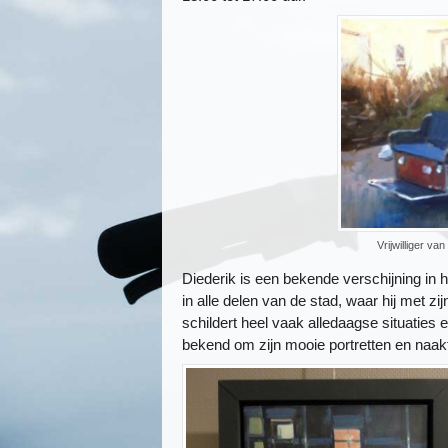
Vrijwilliger van
Diederik is een bekende verschijning in 
in alle delen van de stad, waar hij met zijn
schildert heel vaak alledaagse situaties 
bekend om zijn mooie portretten en naaktsc