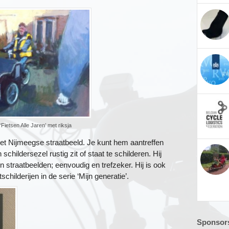
 ‘Fietsen Alle Jaren’ met riksja
het Nijmeegse straatbeeld. Je kunt hem aantreffen
 schildersezel rustig zit of staat te schilderen. Hij
en straatbeelden; eenvoudig en trefzeker. Hij is ook
hilderijen in de serie ‘Mijn generatie’.
Sponsors