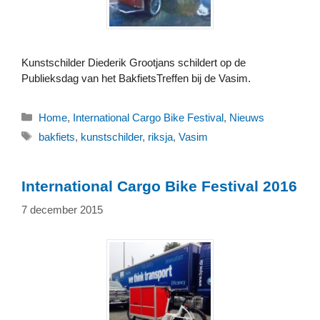
Kunstschilder Diederik Grootjans schildert op de
Publieksdag van het BakfietsTreffen bij de Vasim.
Categorieën
Home
,
International Cargo Bike Festival
,
Nieuws
Tags
bakfiets
,
kunstschilder
,
riksja
,
Vasim
International Cargo Bike Festival 2016
7 december 2015