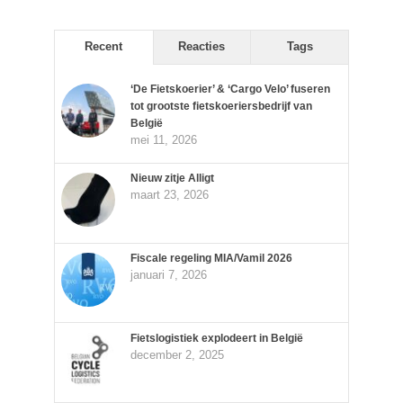
Recent
Reacties
Tags
‘De Fietskoerier’ & ‘Cargo Velo’ fuseren
tot grootste fietskoeriersbedrijf van
België
mei 11, 2026
Nieuw zitje Alligt
maart 23, 2026
Fiscale regeling MIA/Vamil 2026
januari 7, 2026
Fietslogistiek explodeert in België
december 2, 2025