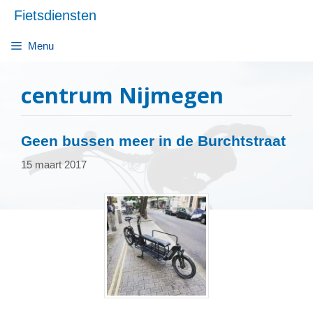
Ga
Fietsdiensten
naar
de
Menu
inhoud
centrum Nijmegen
Geen bussen meer in de Burchtstraat
15 maart 2017