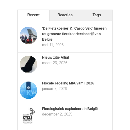
Recent
Reacties
Tags
‘De Fietskoerier’ & ‘Cargo Velo’ fuseren
tot grootste fietskoeriersbedrijf van
België
mei 11, 2026
Nieuw zitje Alligt
maart 23, 2026
Fiscale regeling MIA/Vamil 2026
januari 7, 2026
Fietslogistiek explodeert in België
december 2, 2025