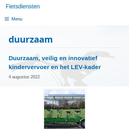
Ga
Fietsdiensten
naar
de
Menu
inhoud
duurzaam
Duurzaam, veilig en innovatief
kindervervoer en het LEV-kader
4 augustus 2022