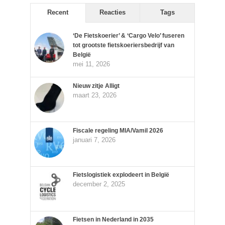
Recent
Reacties
Tags
‘De Fietskoerier’ & ‘Cargo Velo’ fuseren
tot grootste fietskoeriersbedrijf van
België
mei 11, 2026
Nieuw zitje Alligt
maart 23, 2026
Fiscale regeling MIA/Vamil 2026
januari 7, 2026
Fietslogistiek explodeert in België
december 2, 2025
Fietsen in Nederland in 2035