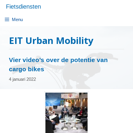
Ga
Fietsdiensten
naar
de
Menu
inhoud
EIT Urban Mobility
Vier video’s over de potentie van
cargo bikes
4 januari 2022