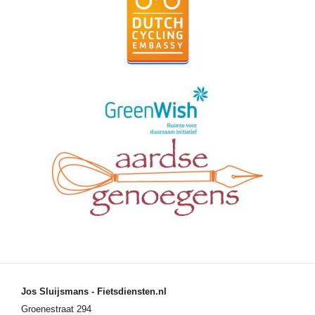
Jos Sluijsmans - Fietsdiensten.nl
Groenestraat 294