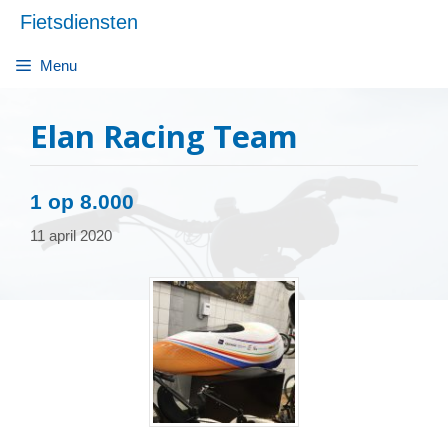
Ga
Fietsdiensten
naar
de
Menu
inhoud
Elan Racing Team
1 op 8.000
11 april 2020