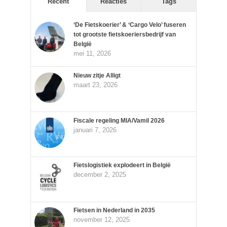
Recent
Reacties
Tags
‘De Fietskoerier’ & ‘Cargo Velo’ fuseren
tot grootste fietskoeriersbedrijf van
België
mei 11, 2026
Nieuw zitje Alligt
maart 23, 2026
Fiscale regeling MIA/Vamil 2026
januari 7, 2026
Fietslogistiek explodeert in België
december 2, 2025
Fietsen in Nederland in 2035
november 12, 2025