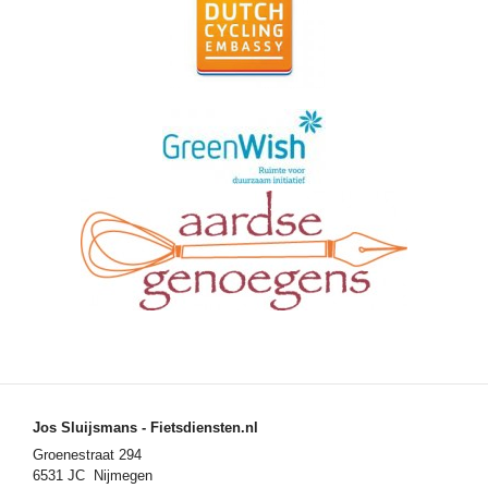
Jos Sluijsmans - Fietsdiensten.nl
Groenestraat 294
6531 JC Nijmegen