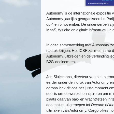
Autonomy is dé internationale expositie
Autonomy jaarlijks georganiseerd in Parijs
op 4 en 5 november. De onderwerpen zijn:
MaaS, fysieke en digitale infrastructuur, d
In onze samenwerking met Autonomy zal 
nadruk krijgen. Het ICBF zal met name 
Autonomy uitbreiden en de verbinding le
B2G-deelnemers.
Jos Sluijsmans, directeur van het Interna
eerder onder de indruk van Autonomy en
corona leek dit ons het juiste moment
doel is om de wereld te inspireren om mi
plaats daarvan bak- en vrachtfietsen in
decennium uitgeroepen tot
Decade of th
uitmaken van Autonomy. Cargo bikes hore