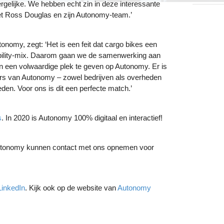
rgelijke. We hebben echt zin in deze interessante
t Ross Douglas en zijn Autonomy-team.’
nomy, zegt: ‘Het is een feit dat cargo bikes een
bility-mix. Daarom gaan we de samenwerking aan
en een volwaardige plek te geven op Autonomy. Er is
rs van Autonomy – zowel bedrijven als overheden
den. Voor ons is dit een perfecte match.’
s
. In 2020 is Autonomy 100% digitaal en interactief!
utonomy kunnen contact met ons opnemen voor
LinkedIn
. Kijk ook op de website van
Autonomy