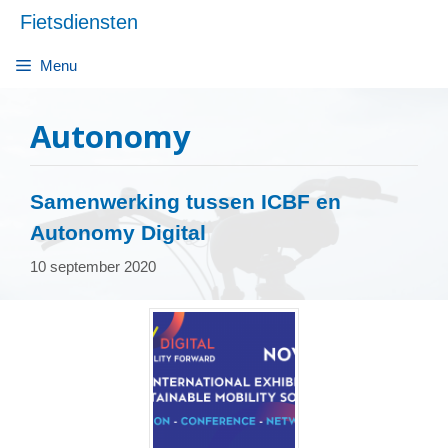
Ga
Fietsdiensten
naar
de
Menu
inhoud
Autonomy
Samenwerking tussen ICBF en
Autonomy Digital
10 september 2020