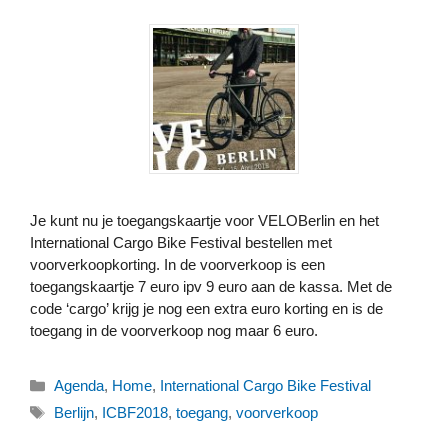
Je kunt nu je toegangskaartje voor VELOBerlin en het
International Cargo Bike Festival bestellen met
voorverkoopkorting. In de voorverkoop is een
toegangskaartje 7 euro ipv 9 euro aan de kassa. Met de
code ‘cargo’ krijg je nog een extra euro korting en is de
toegang in de voorverkoop nog maar 6 euro.
Categorieën
Agenda
,
Home
,
International Cargo Bike Festival
Tags
Berlijn
,
ICBF2018
,
toegang
,
voorverkoop