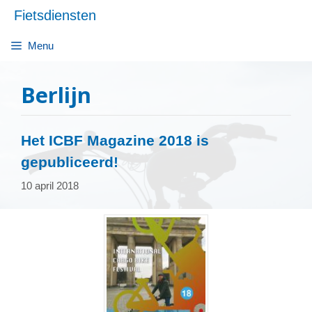
Ga
Fietsdiensten
naar
de
Menu
inhoud
Berlijn
Het ICBF Magazine 2018 is
gepubliceerd!
10 april 2018