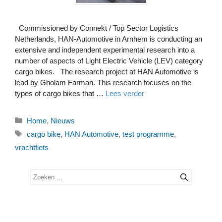
Commissioned by Connekt / Top Sector Logistics
Netherlands, HAN-Automotive in Arnhem is conducting an
extensive and independent experimental research into a
number of aspects of Light Electric Vehicle (LEV) category
cargo bikes. The research project at HAN Automotive is
lead by Gholam Farman. This research focuses on the
types of cargo bikes that …
Lees verder
Categorieën
Home
,
Nieuws
Tags
cargo bike
,
HAN Automotive
,
test programme
,
vrachtfiets
Zoek
naar: