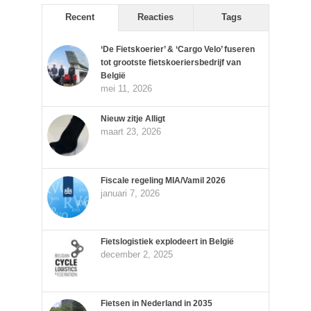
Recent
Reacties
Tags
‘De Fietskoerier’ & ‘Cargo Velo’ fuseren
tot grootste fietskoeriersbedrijf van
België
mei 11, 2026
Nieuw zitje Alligt
maart 23, 2026
Fiscale regeling MIA/Vamil 2026
januari 7, 2026
Fietslogistiek explodeert in België
december 2, 2025
Fietsen in Nederland in 2035