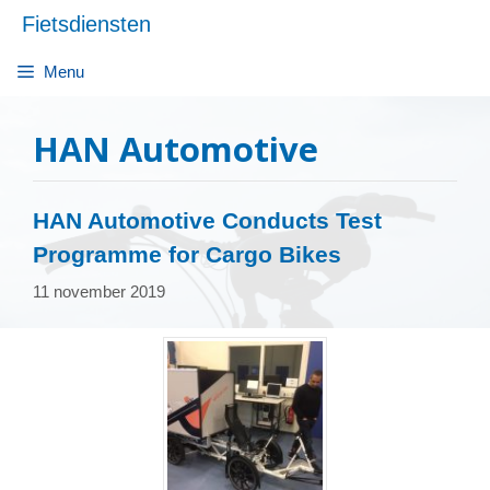
Ga
Fietsdiensten
naar
de
Menu
inhoud
HAN Automotive
HAN Automotive Conducts Test
Programme for Cargo Bikes
11 november 2019