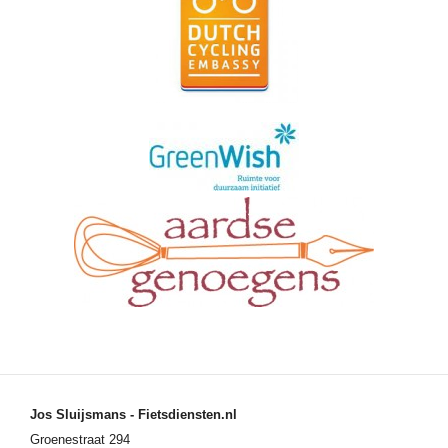
Jos Sluijsmans - Fietsdiensten.nl
Groenestraat 294