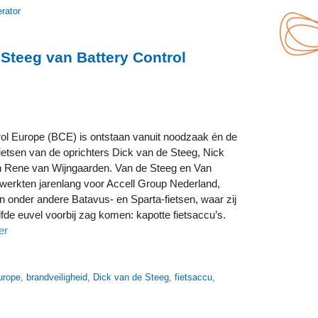
rator
 Steeg van Battery Control
rol Europe (BCE) is ontstaan vanuit noodzaak én de
ietsen van de oprichters Dick van de Steeg, Nick
 Rene van Wijngaarden. Van de Steeg en Van
werkten jarenlang voor Accell Group Nederland,
n onder andere Batavus- en Sparta-fietsen, waar zij
fde euvel voorbij zag komen: kapotte fietsaccu’s.
er
urope
,
brandveiligheid
,
Dick van de Steeg
,
fietsaccu
,