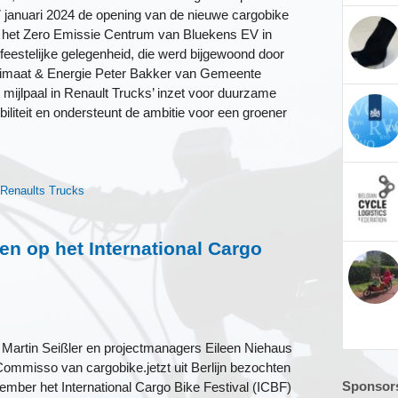
januari 2024 de opening van de nieuwe cargobike
het Zero Emissie Centrum van Bluekens EV in
feestelijke gelegenheid, die werd bijgewoond door
limaat & Energie Peter Bakker van Gemeente
 mijlpaal in Renault Trucks’ inzet voor duurzame
biliteit en ondersteunt de ambitie voor een groener
,
Renaults Trucks
n op het International Cargo
r Martin Seißler en projectmanagers Eileen Niehaus
Commisso van cargobike.jetzt uit Berlijn bezochten
Sponsors
ember het International Cargo Bike Festival (ICBF)