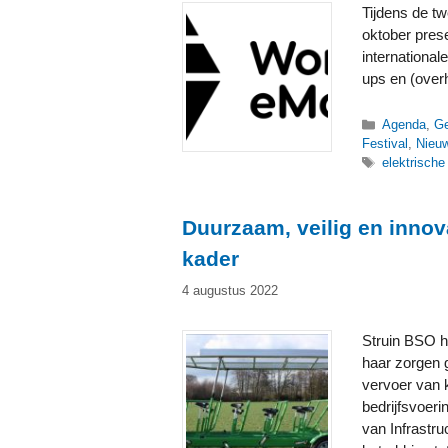
Tijdens de tw
oktober pres
internationa
ups en (overh
Categorieë
Agenda
,
Ge
Festival
,
Nieu
Tags
elektrische 
Duurzaam, veilig en innov
kader
4 augustus 2022
Struin BSO h
haar zorgen 
vervoer van 
bedrijfsvoeri
van Infrastr